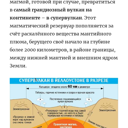
магмой, готовой при случае, превратиться
в
самый грандиозный вулкан на
континенте – в супервулкан
. Этот
магматический резервуар пополняется за
счёт раскалённого вещества мантийного
плюма, берущего своё начало на глубине
более 2000 километров, в районе границы,
между нижней мантией и внешним ядром
Земли.