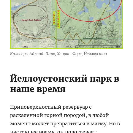
Кальдеры Айленд-Парк, Хенрис-Форк, Йеллоустон
Йеллоустонский парк в
наше время
Приповерхностный резервуар с
раскаленной горной породой, в любой
момент может превратиться в магму. Но в
настоящее время, он подогревает