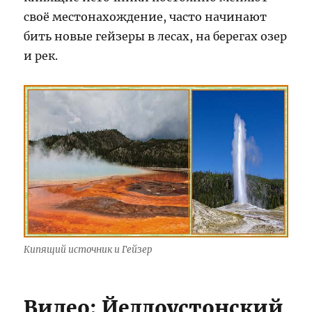
своё местонахождение, часто начинают
бить новые гейзеры в лесах, на берегах озер
и рек.
Кипящий источник и Гейзер
Видео: Йеллоустонский