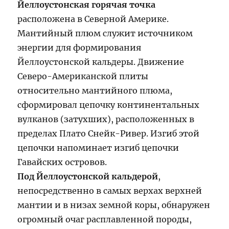
Йеллоустонская горячая точка
расположена в Северной Америке.
Мантийный плюм служит источником
энергии для формирования
Йеллоустонской кальдеры. Движение
Северо-Американской плиты
относительно мантийного плюма,
сформировал цепочку континентальных
вулканов (затухших), расположенных в
пределах Плато Снейк-Ривер. Изгиб этой
цепочки напоминает изгиб цепочки
Гавайских островов.
Под Йеллоустонской кальдерой
,
непосредственно в самых верхах верхней
мантии и в низах земной коры, обнаружен
огромный очаг расплавленной породы,