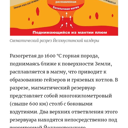
Схематический разрез Йеллоустонской калдеры
Разогретая до 1600 °C горная порода,
поднимаясь ближе к поверхности Земли,
расплавляется в магму, что приводит к
образованию гейзеров и грязевых котлов. В
разрезе, магматический резервуар
представляет собой многокилометровый
(свыше 600 км) столб с боковыми
вздутиями. Два верхних ответвления этого
резервуара находятся непосредственно под
территорией Йеллоустонского