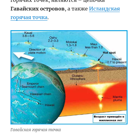
горячих точек, являются – цепочка
Гавайских островов
, а также
Исландская
горячая точка
.
Гавайская горячая точка