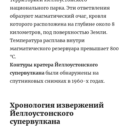
национального парка. Эти ответвления
образуют магматический очаг, кровля
которого расположена на глубине около 8
километров, под поверхностью Земли.
Температура расплава внутри
магматического резервуара превышает 800
°C.
Контуры кратера Йеллоустонского
супервулкана
были обнаружены на
спутниковых снимках в 1960-х годах.
Хронология извержений
Йеллоустонского
супервулкана