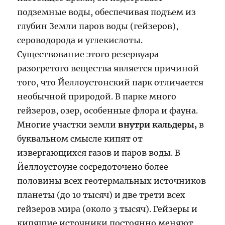
подземные воды, обеспечивая подъем из
глубин Земли паров воды (гейзеров),
сероводорода и углекислоты.
Существование этого резервуара
разогретого вещества является причиной
того, что Йеллоустонский парк отличается
необычной природой. В парке много
гейзеров, озер, особенные флора и фауна.
Многие участки земли
внутри кальдеры,
в
буквальном смысле кипят от
извергающихся газов и паров воды. В
Йеллоустоуне сосредоточено более
половины всех геотермальных источников
планеты (до 10 тысяч) и две трети всех
гейзеров мира (около 3 тысяч). Гейзеры и
кипящие источники постоянно меняют