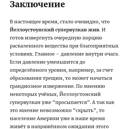
Заключение
В настоящее время, стало очевидно, что
Йеллоустоунский супервулкан жив
. И
готов извергнуть очередную порцию
раскаленного вещества при благоприятных
условиях. Главное – давление внутри очага.
Если давление уменьшится до
определённого уровня, например, за счет
образования трещин, то может начаться
грандиозное извержение. По мнению
некоторых учёных, Йеллоустонский
супервулкан уже “просыпается”. А так как
это мнение невозможно “скрыть”, то
население Америки уже в наше время
живёт в напряжённом ожидании этого