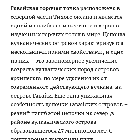
Гавайская горячая точка
расположена в
северной части Тихого океана и является
одной из наиболее известных и хорошо
изученных горячих точек в мире. Цепочка
вулканических островов характеризуется
несколькими яркими свойствами, и одно
из них – это закономерное увеличение
возраста вулканических пород островов
архипелага, по мере удаления их от
современного действующего вулкана, на
острове Гавайи. Еще одна уникальная
особенность цепочки Гавайских островов –
резкий изгиб этой цепочки на север ,в
районе вулканического острова,
образовавшегося 47 миллионов лет. С
точки зрения тектоники плит,