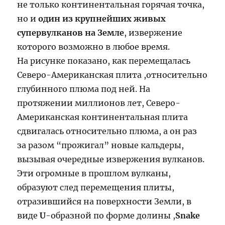
не только континентальная горячая точка,
но и
один из крупнейших живых
супервулканов на Земле
, извержение
которого возможно в любое время.
На рисунке показано, как перемещалась
Северо-Американская плита ,относительно
глубинного плюма под ней. На
протяжении миллионов лет, Северо-
Американская континентальная плита
сдвигалась относительно плюма, а он раз
за разом “прожигал” новые кальдеры,
вызывая очередные извержения вулканов.
Эти огромные в прошлом вулканы,
образуют след перемещения плиты,
отразившийся на поверхности Земли, в
виде
U
-образной по форме долины ,
Snake