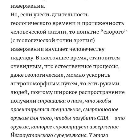
извержения.
Но, если учесть длительность
геологического времени и протяженность
человеческой жизни, то понятие “скорого”
(с геологической точки зрения)
извержения внушает человечеству
надежду. В настоящее время, становится
очевидным, что естественные процессы,
даже геологические, можно ускорить
антропоморфным путем, то есть руками
людей, поэтому широкое распространение
получили
страшилки о том, что якобы
проектируется специальное, смертоносное
оружие для того, чтобы погубить США – это
оружие, которое спровоцирует извержение
Йеллоустонского супервулкана. У этого