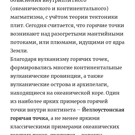
объяснения внутриплитного
(океанического и континентального)
магматизма, с учётом теории тектоники
плит. Сегодня считается, что горячие точки
возникают над разогретыми мантийными
потоками, или плюмами, идущими от ядра
Земли.
Благодаря вулканизму горячих точек,
формировались многие континентальные
вулканические провинции, а также
вулканические острова и архипелаги,
находящиеся на океанической коре. Один
из наиболее ярких примеров горячей
точки внутри континета –
Йеллоустонская
горячая точка
, а не менее яркими
классическими примерами океанических