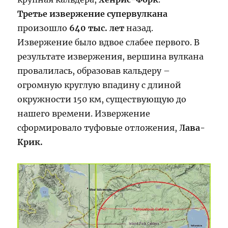
Третье извержение супервулкана
произошло
640 тыс. лет
назад.
Извержение было вдвое слабее первого. В
результате извержения, вершина вулкана
провалилась, образовав кальдеру –
огромную круглую впадину с длиной
окружности 150 км, существующую до
нашего времени. Извержение
сформировало туфовые отложения,
Лава-
Крик.