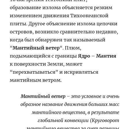
образование излома объясняется резким
изменением движения Тихоокеанской
плиты. Другое объяснение излома цепочки
островов, возникло сравнительно недавно,
когда был обнаружен так называемый
“
Мантийный ветер
“. Плюм,
подымающийся с границы
Ядро – Мантия
к поверхности Земли, может
“перехватываться” и искривляться
мантийным ветром.
Мантийный ветер
– это условное и очень
образное название движения больших масс
мантийного вещества, в результате
глобальной конвекции (Круговорот
мантийного вещества за счет разницы