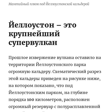
Мантийный плюм под Йеллоустонской кальдерой
Йеллоустон – это
крупнейший
супервулкан
Прошлое извержение вулкана оставило на
территории Йеллоустонского парка
огромную кальдеру. Схематический разрез
этой кальдеры приведен на рисунке ниже,
на котором показано, что под
Йеллоустонским парком, на глубине
порядка
100
километров, расположен
огромный резервуар с полурасплавленной