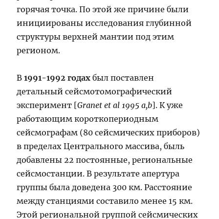
горячая точка. По этой же причине были
инициированы исследования глубинной
структуры верхней мантии под этим
регионом.
В
1991-1992 годах
был поставлен
детальный сейсмотомографический
эксперимент [
Granet et al 1995 a,b
]. К уже
работающим короткопериодным
сейсмографам (80 сейсмических приборов)
в пределах Центрального массива, быль
добавлены 22 постоянные, региональные
сейсмостанции. В результате апертура
группы была доведена 300 км. Расстояние
между станциями составило менее 15 км.
Этой региональной группой сейсмических