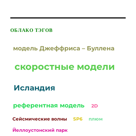
ОБЛАКО ТЭГОВ
модель Джеффриса – Буллена
скоростные модели
Исландия
референтная модель
2D
Сейсмические волны
SP6
плюм
Йеллоустонский парк