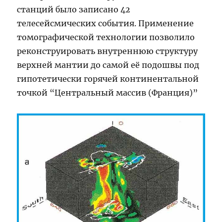
станций было записано 42
телесейсмических события. Применение
томографической технологии позволило
реконструировать внутреннюю структуру
верхней мантии до самой её подошвы под
гипотетически горячей континентальной
точкой “Центральный массив (Франция)”