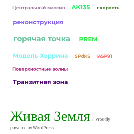
AK135
Центральный массив
скорость
реконструкция
горячая точка
PREM
Модель Херрина
SPdKS
IASP91
Поверхностные волны
Транзитная зона
Живая Земля
Proudly
powered by WordPress