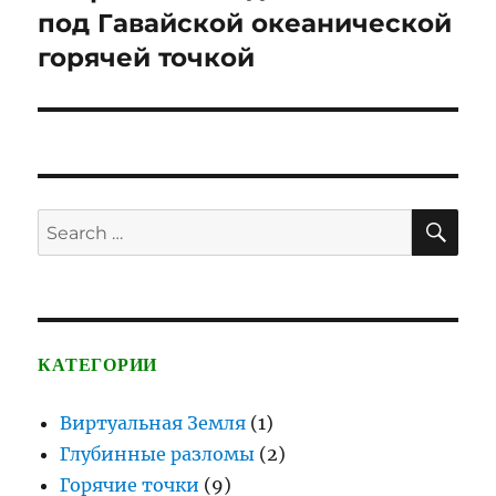
post:
под Гавайской океанической
горячей точкой
SE
Search
for:
КАТЕГОРИИ
Виртуальная Земля
(1)
Глубинные разломы
(2)
Горячие точки
(9)